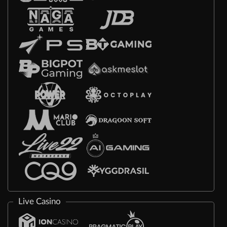
Live Casino