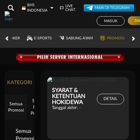
BHS
LIVE
MAIN DI TELEGRAM
CHAT
INDONESIA
DA
MASUK
POKER
E-SPORTS
SABUNG AYAM
PROMOSI
KATEGORI
SYARAT &
KETENTUAN
DETAIL
Semua
HOKIDEWA
Semua
Event
Tanggal akhir:
-
Promosi
Provider
Semua
Promosi