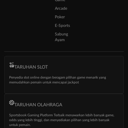
Game
Arcade
Poker
E-Sports
Sabung
Ayam
TARUHAN SLOT
Penyedia slot online dengan beragam pilihan game menarik yang
memudahkan pemain untuk mencapai jackpot
TARUHAN OLAHRAGA
Sportsbook Gaming Platform Terbaik menawarkan lebih banyak game,
odds yang lebih tinggi, dan menyediakan pilihan yang lebih banyak
untuk pemain.