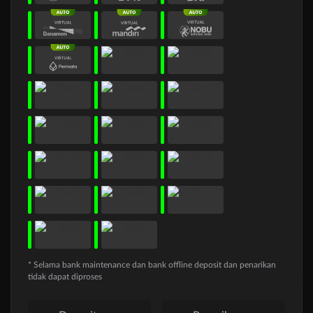
* Selama bank maintenance dan bank offline deposit dan penarikan
tidak dapat diproses