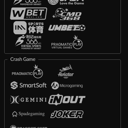
Crash Game