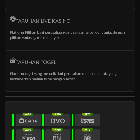
TARUHAN LIVE KASINO
Platform Pilihan bagi perusahaan-perusahaan terbaik di dunia, dengan
pilihan variasi game terbanyak
TARUHAN TOGEL
Platform togel yang menarik dari perusahan terbaik di dunia yang
menawarkan hadiah kemenangan besar