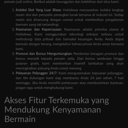
pemain judi online. Berikut adalah keunggulan dan kelebihan dari situs kami:
Koleksi Slot Yang Luar Biasa
: Hokidewa menawarkan koleksi lengkap
mesin slot dari penyedia perangkat lunak ternama di industri ini. Setiap
mesin slot dirancang dengan cermat untuk memberikan pengalaman
bermain yang tak tertandingi.
Keamanan dan Kepercayaan
: Keamanan adalah prioritas utama di
Hokidewa. Kami menggunakan teknologi enkripsi terbaru untuk
melindungi data pribadi dan transaksi keuangan Anda. Anda dapat
bermain dengan tenang, mengetahui bahwa privasi Anda aman bersama
kami.
Promosi dan Bonus Menguntungkan
: Pemberian beragam promosi dan
bonus menarik kepada pemain setia. Dari bonus sambutan hingga
putaran gratis, kami memberikan insentif tambahan yang akan
meningkatkan peluang Anda untuk menang.
Pelayanan Pelanggan 24/7
: Kami mengutamakan kepuasan pelanggan,
dan tim dukungan kami siap membantu Anda 24 jam sehari, 7 hari
seminggu. Jika Anda memiliki pertanyaan atau membutuhkan bantuan,
jangan ragu untuk menghubungi kami.
Akses Fitur Terkemuka yang
Mendukung Kenyamanan
Bermain