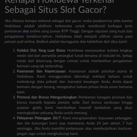
Kenapa Hokidewa Terkenal
Sebagai Situs Slot Gacor?
Jika ditanya kenapa terkenal sebagai slot gacor, maka jawabannya jelas karena
Hokidewa adalah platform terkemuka untuk menikmati berbagai jenis
permainan
slot
online yang punya RTP Tinggi. Dengan reputasi yang kuat dan
pengalaman bertahun-tahun, Hokidewa telah menjadi pilihan utama para
pemain judi online. Berikut adalah keunggulan dan kelebihan dari situs kami:
Koleksi Slot Yang Luar Biasa
: Hokidewa menawarkan koleksi lengkap
mesin slot dari penyedia perangkat lunak ternama di industri ini. Setiap
mesin slot dirancang dengan cermat untuk memberikan pengalaman
bermain yang tak tertandingi.
Keamanan dan Kepercayaan
: Keamanan adalah prioritas utama di
Hokidewa. Kami menggunakan teknologi enkripsi terbaru untuk
melindungi data pribadi dan transaksi keuangan Anda. Anda dapat
bermain dengan tenang, mengetahui bahwa privasi Anda aman bersama
kami.
Promosi dan Bonus Menguntungkan
: Pemberian beragam promosi dan
bonus menarik kepada pemain setia. Dari bonus sambutan hingga
putaran gratis, kami memberikan insentif tambahan yang akan
meningkatkan peluang Anda untuk menang.
Pelayanan Pelanggan 24/7
: Kami mengutamakan kepuasan pelanggan,
dan tim dukungan kami siap membantu Anda 24 jam sehari, 7 hari
seminggu. Jika Anda memiliki pertanyaan atau membutuhkan bantuan,
jangan ragu untuk menghubungi kami.