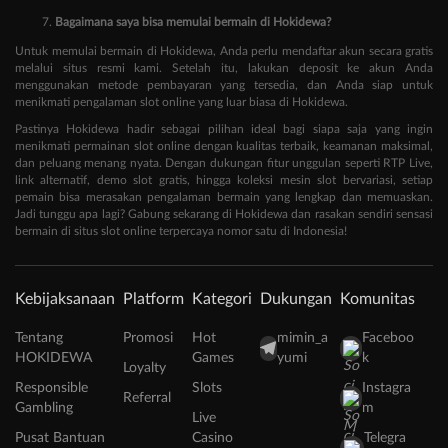
Bagaimana saya bisa memulai bermain di Hokidewa?
Untuk memulai bermain di Hokidewa, Anda perlu mendaftar akun secara gratis
melalui situs resmi kami. Setelah itu, lakukan deposit ke akun Anda
menggunakan metode pembayaran yang tersedia, dan Anda siap untuk
menikmati pengalaman slot online yang luar biasa di Hokidewa.
Pastinya Hokidewa hadir sebagai pilihan ideal bagi siapa saja yang ingin
menikmati permainan slot online dengan kualitas terbaik, keamanan maksimal,
dan peluang menang nyata. Dengan dukungan fitur unggulan seperti RTP Live,
link alternatif, demo slot gratis, hingga koleksi mesin slot bervariasi, setiap
pemain bisa merasakan pengalaman bermain yang lengkap dan memuaskan.
Jadi tunggu apa lagi? Gabung sekarang di Hokidewa dan rasakan sendiri sensasi
bermain di situs slot online terpercaya nomor satu di Indonesia!
Kebijaksanaan
Platform
Kategori
Dukungan
Komunitas
Tentang
Promosi
Hot
mimin_a
Faceboo
HOKIDEWA
Games
yumi
k
Loyalty
Responsible
Slots
Instagra
Referral
Gambling
m
Live
Pusat Bantuan
Casino
Telegra