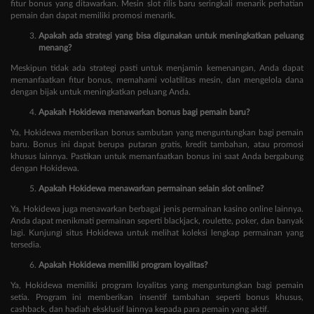
fitur bonus yang ditawarkan. Mesin slot rilis baru seringkali menarik perhatian
pemain dan dapat memiliki promosi menarik.
Apakah ada strategi yang bisa digunakan untuk meningkatkan peluang
menang?
Meskipun tidak ada strategi pasti untuk menjamin kemenangan, Anda dapat
memanfaatkan fitur bonus, memahami volatilitas mesin, dan mengelola dana
dengan bijak untuk meningkatkan peluang Anda.
Apakah Hokidewa menawarkan bonus bagi pemain baru?
Ya, Hokidewa memberikan bonus sambutan yang menguntungkan bagi pemain
baru. Bonus ini dapat berupa putaran gratis, kredit tambahan, atau promosi
khusus lainnya. Pastikan untuk memanfaatkan bonus ini saat Anda bergabung
dengan Hokidewa.
Apakah Hokidewa menawarkan permainan selain slot online?
Ya, Hokidewa juga menawarkan berbagai jenis permainan kasino online lainnya.
Anda dapat menikmati permainan seperti blackjack, roulette, poker, dan banyak
lagi. Kunjungi situs Hokidewa untuk melihat koleksi lengkap permainan yang
tersedia.
Apakah Hokidewa memiliki program loyalitas?
Ya, Hokidewa memiliki program loyalitas yang menguntungkan bagi pemain
setia. Program ini memberikan insentif tambahan seperti bonus khusus,
cashback, dan hadiah eksklusif lainnya kepada para pemain yang aktif.