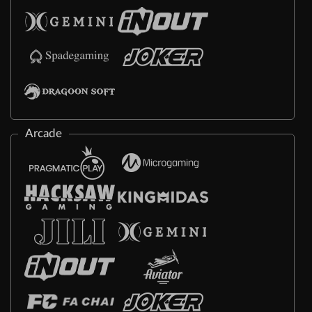
Arcade