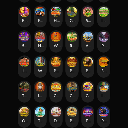
Buffalo Gold
Fire of Route 66
Highway King
GoldenTree
5 Kings
Irish Luck
5 Fortune Dragon
Happy Lantern
Wealth
Robin Hood
Amazing Thailand
Panther Moon
JAPAN
Wild Elements
Pay Dirt
Big Prosperity
Best Bet
SAFARI Heat
Three Kingdoms
India
Crown Of Fire
Captain
Gold Bonanza
Indihn Dkehming
Orient
Thai
Dollar Eagle
Bonus Bears
Fire of Rue Royale
Runaway