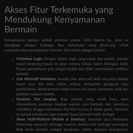
Akses Fitur Terkemuka yang
Mendukung Kenyamanan
Bermain
Kenyamanan pemain adalah prioritas utama. Oleh karena itu, situs ini
dilengkapi dengan berbagai fitur terkemuka yang dirancang untuk
memaksimalkan pengalaman bermain slot online sebagai berikut:
Hokidewa Login
: Dengan sistem login yang cepat dan praktis, pemain
dapat langsung masuk ke akun mereka hanya dalam hitungan detik.
Proses pendaftaran pun sangat mudah dan tidak memerlukan verifikasi
berbelit.
Link Alternatif Hokidewa
: tersedia link alternatif aktif yang bisa diakses
kapan pun jika situs utama sedang mengalami gangguan atau
pemblokiran. Akses bermain tetap lancar dan tanpa hambatan, baik dari
desktop maupun mobile.
Panduan Slot Lengkap
: Bagi pemain yang masih baru, kami
menyediakan panduan lengkap seputar cara bermain slot, membaca
volatilitas, hingga memahami fitur-fitur bonus di dalam game. Panduan
ini sangat membantu agar pemain dapat bermain lebih strategis.
Akses Multi-Platform (Mobile & Desktop)
: Tampilan situs Hokidewa
dirancang responsif, sehingga nyaman diakses dari berbagai perangkat.
Baik Anda bermain melalui komputer, tablet, maupun smartphone,