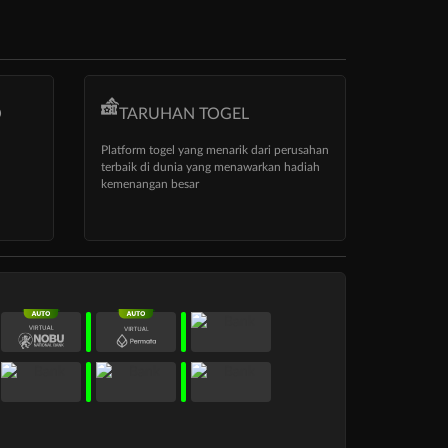
O
TARUHAN TOGEL
Platform togel yang menarik dari perusahan
terbaik di dunia yang menawarkan hadiah
kemenangan besar