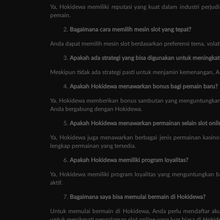
Ya, Hokidewa memiliki reputasi yang kuat dalam industri perju
pemain.
Bagaimana cara memilih mesin slot yang tepat?
Anda dapat memilih mesin slot berdasarkan preferensi tema, volati
Apakah ada strategi yang bisa digunakan untuk meningka
Meskipun tidak ada strategi pasti untuk menjamin kemenangan, 
Apakah Hokidewa menawarkan bonus bagi pemain baru?
Ya, Hokidewa memberikan bonus sambutan yang menguntungkan bag
Anda bergabung dengan Hokidewa.
Apakah Hokidewa menawarkan permainan selain slot onli
Ya, Hokidewa juga menawarkan berbagai jenis permainan kasino o
lengkap permainan yang tersedia.
Apakah Hokidewa memiliki program loyalitas?
Ya, Hokidewa memiliki program loyalitas yang menguntungkan ba
aktif.
Bagaimana saya bisa memulai bermain di Hokidewa?
Untuk memulai bermain di Hokidewa, Anda perlu mendaftar akun 
untuk menikmati pengalaman slot online yang luar biasa di Hokid