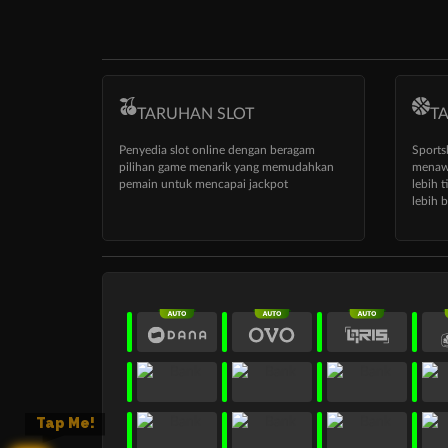
TARUHAN SLOT
T
Penyedia slot online dengan beragam
Sports
pilihan game menarik yang memudahkan
menawa
pemain untuk mencapai jackpot
lebih 
lebih 
Tap Me!