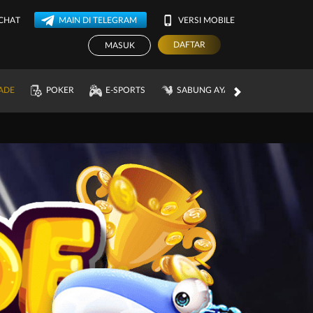
 CHAT
MAIN DI TELEGRAM
VERSI MOBILE
DAFTAR
MASUK
ADE
POKER
E-SPORTS
SABUNG AYAM
PROMOSI