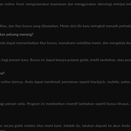
dian online. Kami mengutamakan keamanan dan menggunakan teknologi enkripsi ter
litas, dan fitur bonus yang ditawarkan. Mesin slot rilis baru seringkali menarik perh
tkan peluang menang?
Anda dapat memanfaatkan fitur bonus, memahami volatilitas mesin, dan mengelola d
i pemain baru. Bonus ini dapat berupa putaran gratis, kredit tambahan, atau prom
ne?
nline lainnya. Anda dapat menikmati permainan seperti blackjack, roulette, poker,
gi pemain setia. Program ini memberikan insentif tambahan seperti bonus khusus, 
secara gratis melalui situs resmi kami. Setelah itu, lakukan deposit ke akun A
ewa.